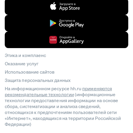
Этика и комплаенс
Оказание услуг
Использование сайтов
Защита персональных данных
На информационном ресурсе hh.ru
применяются
рекомендательные технологии
(информационные
технологии предоставления информации на основе
сбора, систематизации и анализа сведений,
относящихся к предпочтениям пользователей сети
«Интернет», находящихся на территории Российской
Федерации)