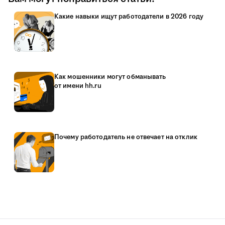
Какие навыки ищут работодатели в 2026 году
Как мошенники могут обманывать
от имени hh.ru
Почему работодатель не отвечает на отклик