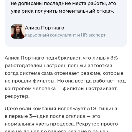
не дописаны последние места работы, это
уже риск получить моментальный отказ».
Алиса Портнаго
карьерный консультант и HR-эксперт
Алиса Портнаго подчёркивает, что лишь у 3%
работодателей настроен полный автоотказ —
когда система сама отсеивает резюме, которые
не прошли фильтры. Но она всегда работает под
контролем человека — фильтры настраивает
рекрутер.
Даже если компания использует ATS, тишина
в первые 3–4 дня после отклика — это
нормальная часть процесса. Рекрутер просто
ещё не дошёл до вашего резюме в общей