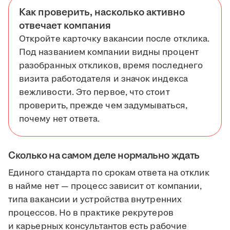
Как проверить, насколько активно
отвечает компания
Откройте карточку вакансии после отклика.
Под названием компании видны процент
разобранных откликов, время последнего
визита работодателя и значок индекса
вежливости. Это первое, что стоит
проверить, прежде чем задумываться,
почему нет ответа.
Сколько на самом деле нормально ждать
Единого стандарта по срокам ответа на отклик
в найме нет — процесс зависит от компании,
типа вакансии и устройства внутренних
процессов. Но в практике рекрутеров
и карьерных консультантов есть рабочие