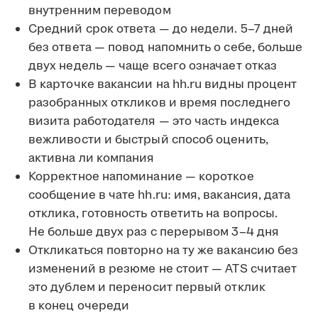
внутренним переводом
Средний срок ответа — до недели. 5–7 дней
без ответа — повод напомнить о себе, больше
двух недель — чаще всего означает отказ
В карточке вакансии на hh.ru видны процент
разобранных откликов и время последнего
визита работодателя — это часть индекса
вежливости и быстрый способ оценить,
активна ли компания
Корректное напоминание — короткое
сообщение в чате hh.ru: имя, вакансия, дата
отклика, готовность ответить на вопросы.
Не больше двух раз с перерывом 3–4 дня
Откликаться повторно на ту же вакансию без
изменений в резюме не стоит — ATS считает
это дублем и переносит первый отклик
в конец очереди