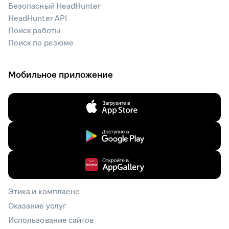
Безопасный HeadHunter
HeadHunter API
Поиск работы
Поиск по резюме
Мобильное приложение
Этика и комплаенс
Оказание услуг
Использование сайтов