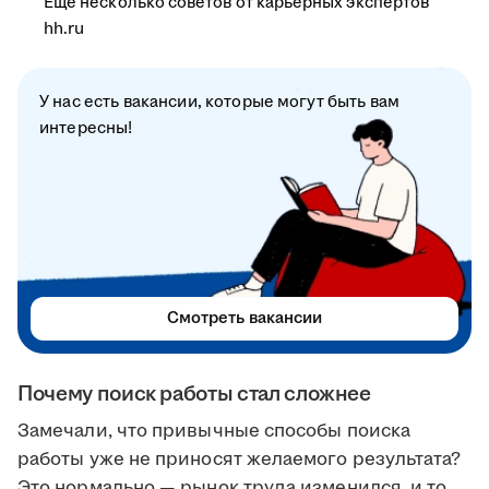
Ещё несколько советов от карьерных экспертов
hh.ru
У нас есть вакансии, которые могут быть вам
интересны!
Смотреть вакансии
Почему поиск работы стал сложнее
Замечали, что привычные способы поиска
работы уже не приносят желаемого результата?
Это нормально — рынок труда изменился, и то,