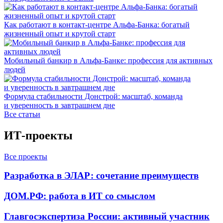
Как работают в контакт-центре Альфа-Банка: богатый
жизненный опыт и крутой старт
Мобильный банкир в Альфа-Банке: профессия для активных
людей
Формула стабильности Донстрой: масштаб, команда
и уверенность в завтрашнем дне
Все статьи
ИТ-проекты
Все проекты
Разработка в ЭЛАР: сочетание преимуществ
ДОМ.РФ: работа в ИТ со смыслом
Главгосэкспертиза России: активный участник