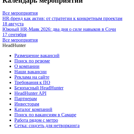
Календарь мероприятий
Все мероприятия
HR-бренд как актив: от стратегии к конкретным проектам
18 августа
Южный HR-Маяк 2026: два дня о силе навыков в Сочи
17 сентября
Все мероприятия
HeadHunter
Размещение вакансий
Поиск по резюме
О компании
Наши вакансии
Реклама на сайте
Требования к ПО
Безопасный HeadHunter
HeadHunter API
Партнерам
Инвесторам
Каталог компаний
Поиск по вакансиям в Самаре
Работа рядом с метро
Сетка: соцсеть для нетворкинга