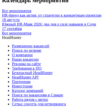
Календарь мероприятий
Все мероприятия
HR-бренд как актив: от стратегии к конкретным проектам
18 августа
Южный HR-Маяк 2026: два дня о силе навыков в Сочи
17 сентября
Все мероприятия
HeadHunter
Размещение вакансий
Поиск по резюме
О компании
Наши вакансии
Реклама на сайте
Требования к ПО
Безопасный HeadHunter
HeadHunter API
Партнерам
Инвесторам
Каталог компаний
Поиск по вакансиям в Самаре
Работа рядом с метро
Сетка: соцсеть для нетворкинга