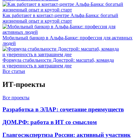
Как работают в контакт-центре Альфа-Банка: богатый
жизненный опыт и крутой старт
Мобильный банкир в Альфа-Банке: профессия для активных
людей
Формула стабильности Донстрой: масштаб, команда
и уверенность в завтрашнем дне
Все статьи
ИТ-проекты
Все проекты
Разработка в ЭЛАР: сочетание преимуществ
ДОМ.РФ: работа в ИТ со смыслом
Главгосэкспертиза России: активный участник