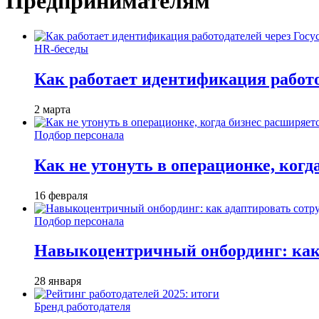
Предпринимателям
HR-беседы
Как работает идентификация работод
2 марта
Подбор персонала
Как не утонуть в операционке, когд
16 февраля
Подбор персонала
Навыкоцентричный онбординг: как 
28 января
Бренд работодателя