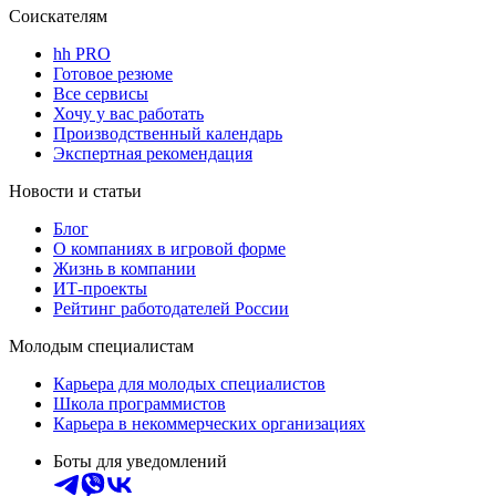
Соискателям
hh PRO
Готовое резюме
Все сервисы
Хочу у вас работать
Производственный календарь
Экспертная рекомендация
Новости и статьи
Блог
О компаниях в игровой форме
Жизнь в компании
ИТ-проекты
Рейтинг работодателей России
Молодым специалистам
Карьера для молодых специалистов
Школа программистов
Карьера в некоммерческих организациях
Боты для уведомлений