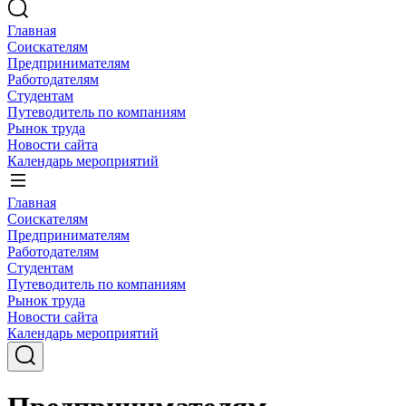
Главная
Соискателям
Предпринимателям
Работодателям
Студентам
Путеводитель по компаниям
Рынок труда
Новости сайта
Календарь мероприятий
Главная
Соискателям
Предпринимателям
Работодателям
Студентам
Путеводитель по компаниям
Рынок труда
Новости сайта
Календарь мероприятий