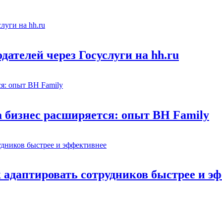
ателей через Госуслуги на hh.ru
а бизнес расширяется: опыт BH Family
адаптировать сотрудников быстрее и э