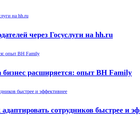
ателей через Госуслуги на hh.ru
а бизнес расширяется: опыт BH Family
адаптировать сотрудников быстрее и э