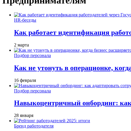
Предпринимателям
HR-беседы
Как работает идентификация работод
2 марта
Подбор персонала
Как не утонуть в операционке, когд
16 февраля
Подбор персонала
Навыкоцентричный онбординг: как 
28 января
Бренд работодателя