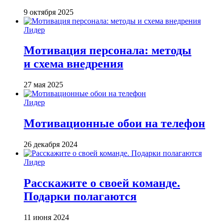
9 октября 2025
Лидер
Мотивация персонала: методы
и схема внедрения
27 мая 2025
Лидер
Мотивационные обои на телефон
26 декабря 2024
Лидер
Расскажите о своей команде.
Подарки полагаются
11 июня 2024