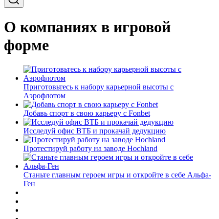
О компаниях в игровой
форме
Приготовьтесь к набору карьерной высоты с
Аэрофлотом
Добавь спорт в свою карьеру с Fonbet
Исследуй офис ВТБ и прокачай дедукцию
Протестируй работу на заводе Hochland
Станьте главным героем игры и откройте в себе Альфа-
Ген