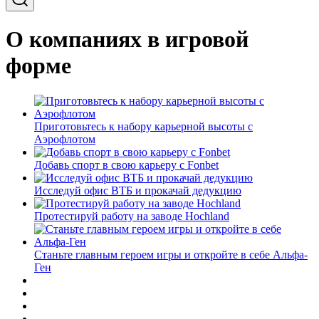
О компаниях в игровой
форме
Приготовьтесь к набору карьерной высоты с
Аэрофлотом
Добавь спорт в свою карьеру с Fonbet
Исследуй офис ВТБ и прокачай дедукцию
Протестируй работу на заводе Hochland
Станьте главным героем игры и откройте в себе Альфа-
Ген