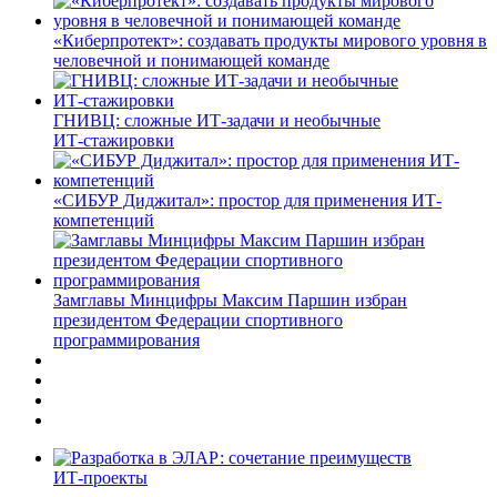
«Киберпротект»: создавать продукты мирового уровня в
человечной и понимающей команде
ГНИВЦ: сложные ИТ‑задачи и необычные
ИТ‑стажировки
«СИБУР Диджитал»: простор для применения ИТ-
компетенций
Замглавы Минцифры Максим Паршин избран
президентом Федерации спортивного
программирования
ИТ-проекты