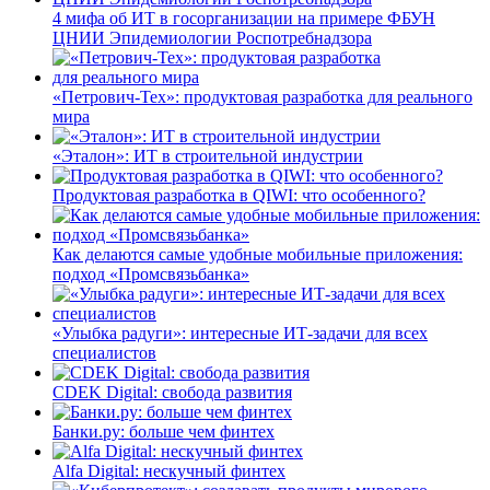
4 мифа об ИТ в госорганизации на примере ФБУН
ЦНИИ Эпидемиологии Роспотребнадзора
«Петрович-Тех»: продуктовая разработка для реального
мира
«Эталон»: ИТ в строительной индустрии
Продуктовая разработка в QIWI: что особенного?
Как делаются самые удобные мобильные приложения:
подход «Промсвязьбанка»
«Улыбка радуги»: интересные ИТ-задачи для всех
специалистов
CDEK Digital: свобода развития
Банки.ру: больше чем финтех
Alfa Digital: нескучный финтех