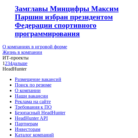
Замглавы Минцифры Максим
Паршин избран президентом
Федерации спортивного
программирования
О компаниях в игровой форме
Жизнь в компании
ИТ-проекты
1
2
3
4
дальше
HeadHunter
Размещение вакансий
Поиск по резюме
О компании
Наши вакансии
Реклама на сайте
Требования к ПО
Безопасный HeadHunter
HeadHunter API
Партнерам
Инвесторам
Каталог компаний