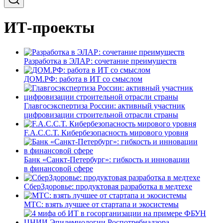
ИТ-проекты
Разработка в ЭЛАР: сочетание преимуществ
ДОМ.РФ: работа в ИТ со смыслом
Главгосэкспертиза России: активный участник
цифровизации строительной отрасли страны
F.A.C.C.T. Кибербезопасность мирового уровня
Банк «Санкт-Петербург»: гибкость и инновации
в финансовой сфере
СберЗдоровье: продуктовая разработка в медтехе
МТС: взять лучшее от стартапа и экосистемы