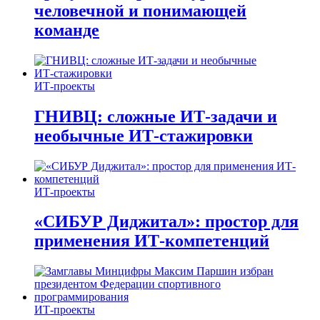
человечной и понимающей
команде
ИТ-проекты
ГНИВЦ: сложные ИТ‑задачи и
необычные ИТ‑стажировки
ИТ-проекты
«СИБУР Диджитал»: простор для
применения ИТ-компетенций
ИТ-проекты