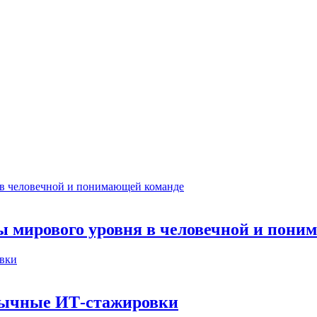
ты мирового уровня в человечной и пон
бычные ИТ‑стажировки