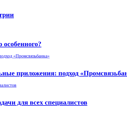
стрии
о особенного?
ьные приложения: подход «Промсвязьба
дачи для всех специалистов