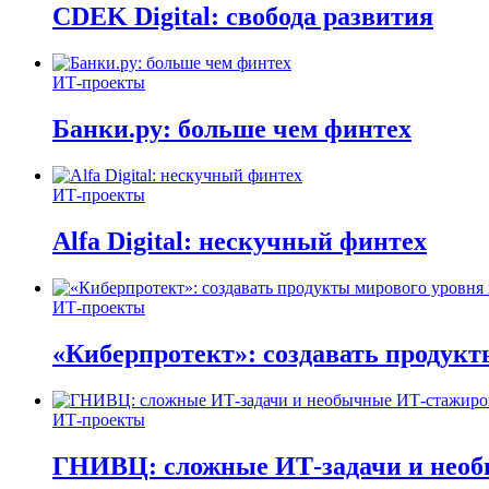
CDEK Digital: свобода развития
ИТ-проекты
Банки.ру: больше чем финтех
ИТ-проекты
Alfa Digital: нескучный финтех
ИТ-проекты
«Киберпротект»: создавать продук
ИТ-проекты
ГНИВЦ: сложные ИТ‑задачи и нео