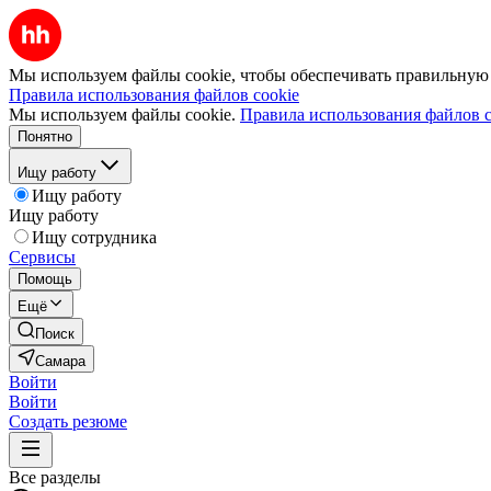
Мы используем файлы cookie, чтобы обеспечивать правильную р
Правила использования файлов cookie
Мы используем файлы cookie.
Правила использования файлов c
Понятно
Ищу работу
Ищу работу
Ищу работу
Ищу сотрудника
Сервисы
Помощь
Ещё
Поиск
Самара
Войти
Войти
Создать резюме
Все разделы