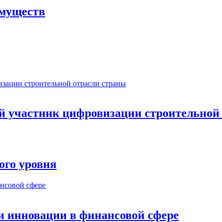
имуществ
ый участник цифровизации строительной
ого уровня
и инновации в финансовой сфере