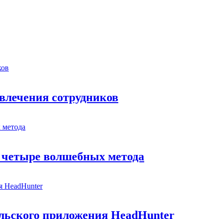
влечения сотрудников
: четыре волшебных метода
льского приложения HeadHunter