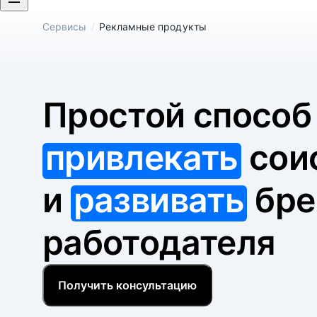
/
Сервисы
Рекламные продукты
Простой спосо
привлекать
сои
и
развивать
бре
работодателя
Получить консультацию