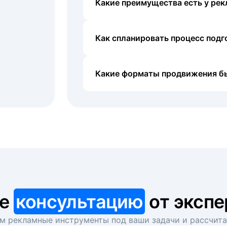
Какие преимущества есть у рек
Как спланировать процесс под
Какие форматы продвижения б
те
консультацию
от экспе
 рекламные инструменты под ваши задачи и рассчит