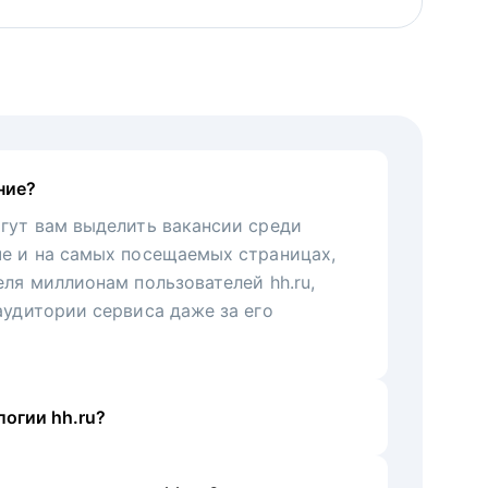
ние?
гут вам выделить вакансии среди
че и на самых посещаемых страницах,
еля миллионам пользователей hh.ru,
аудитории сервиса даже за его
огии hh.ru?