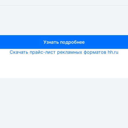
Узнать подробнее
Узнать подробнее
Узнать подробнее
Скачать прайс-лист рекламных форматов hh.ru