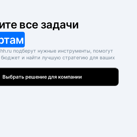
ите все задачи
ртам
hh.ru подберут нужные инструменты, помогут
 бюджет и найти лучшую стратегию для ваших
Выбрать решение для компании