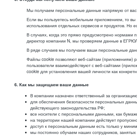
Мы получаем персональные данные напрямую от вас, 
Если вы пользуетесь мобильным приложением, то вы 
использования отдельных сервисов и продуктов. Но ес
В случаях, когда это прямо предусмотрено нормами п
директор компании N, мы проверяем данные в ЕГРЮЛ,
В ряде случаев мы получаем ваши персональные дан
Файлы cookie позволяют веб-сайтам (приложениям) ра
пользователи взаимодействуют с веб-сайтами (прило
cookie для установления вашей личности как конкрет
6. Как мы защищаем ваши данные
В компании назначен ответственный за организацию
для обеспечения безопасности персональных данн
действующего законодательства РФ;
все носители с персональными данными, как бумажн
на территории нашей компании действует пропускн
доступ к персональным данным есть только у миним
мы постоянно обучаем наших сотрудников, занятых