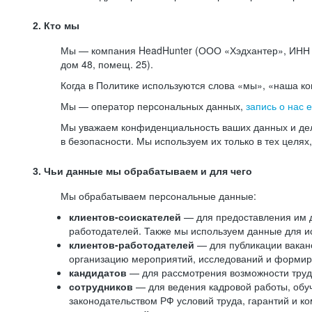
2. Кто мы
Мы — компания HeadHunter (ООО «Хэдхантер», ИНН 77
дом 48, помещ. 25).
Когда в Политике используются слова «мы», «наша к
Мы — оператор персональных данных,
запись о нас 
Мы уважаем конфиденциальность ваших данных и дел
в безопасности. Мы используем их только в тех целях
3. Чьи данные мы обрабатываем и для чего
Мы обрабатываем персональные данные:
клиентов-соискателей
— для предоставления им до
работодателей. Также мы используем данные для ис
клиентов-работодателей
— для публикации ваканс
организацию мероприятий, исследований и формир
кандидатов
— для рассмотрения возможности труд
сотрудников
— для ведения кадровой работы, обу
законодательством РФ условий труда, гарантий и к