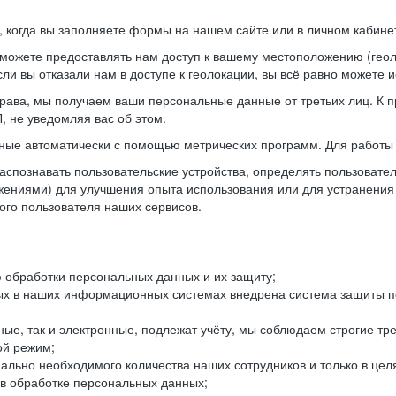
когда вы заполняете формы на нашем сайте или в личном кабинет
можете предоставлять нам доступ к вашему местоположению (гео
ли вы отказали нам в доступе к геолокации, вы всё равно можете 
рава, мы получаем ваши персональные данные от третьих лиц. К п
 не уведомляя вас об этом.
ные автоматически с помощью метрических программ. Для работы 
спознавать пользовательские устройства, определять пользователь
жениями) для улучшения опыта использования или для устранения
ного пользователя наших сервисов.
 обработки персональных данных и их защиту;
ых в наших информационных системах внедрена система защиты пе
ые, так и электронные, подлежат учёту, мы соблюдаем строгие тр
ой режим;
ально необходимого количества наших сотрудников и только в це
 в обработке персональных данных;