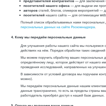
представителей контрагентов
— для заключения 
посетителей нашего офиса
— для выдачи им проп
авторов
статей, блогов, спикеров мероприятий — д
посетителей
нашего сайта — для оптимизации web-
Полный список обрабатываемых нами персональных да
персональных данных на сайте Роскомнадзора
.
4. Кому мы передаём персональные данные
Для улучшения работы нашего сайта мы пользуемся с
действиях на нём. Порядок обработки таких сведений
Мы можем поручить обработку ваших персональных 
определённому лицу, которое действует от нашего и
проведения исследований, направленных на улучшени
В зависимости от условий договора мы поручаем кон
можно).
Мы передаём персональные данные нашим клиентам-р
данные трансгранично, то есть за пределы страны ва
работодатель приобрёл доступ к нашей базе данных.
5. Откуда мы получаем ваши данные