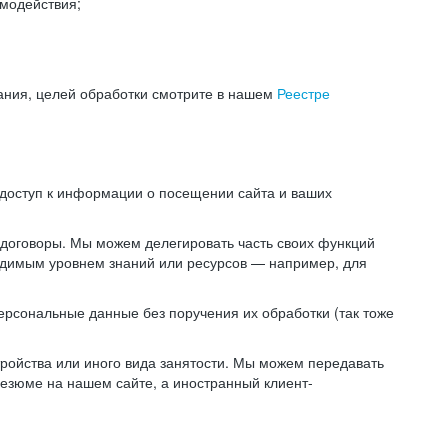
модействия;
ания, целей обработки смотрите в нашем
Реестре
 доступ к информации о посещении сайта и ваших
 договоры. Мы можем делегировать часть своих функций
ходимым уровнем знаний или ресурсов — например, для
ерсональные данные без поручения их обработки (так тоже
ойства или иного вида занятости. Мы можем передавать
резюме на нашем сайте, а иностранный клиент-