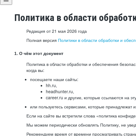
Политика в области обработ
Редакция от 21 мая 2026 года
Полная версия
Политики в области обработки и обес
1. О чём этот документ
Политика в области обработки и обеспечения безопа
когда вы:
посещаете наши сайты:
hh.ru,
headhunter.ru,
career.ru и другие, которые ссылаются на эт
или пользуетесь сервисами, которые принадлежат 
Если на сайте вы встретили слова «политика конфиде
Мы можем периодически обновлять Политику, не уведо
Рекомендуем время от времени просматривать страни