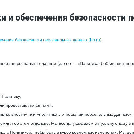
ки и обеспечения безопасности
печения безопасности персональных данных (hh.ru)
сности персональных данных (далее — «Политика») объясняет пор
у Политику,
или предоставляются нами.
нциальности» или «политика в отношении персональных данных», р
мляя об этом отдельно. Мы всегда указываем актуальную дату в н
цу с Политикой, чтобы быть в курсе возможных изменений. Мы це