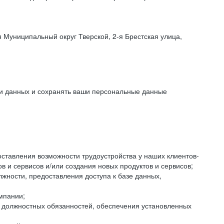
 Муниципальный округ Тверской, 2-я Брестская улица,
ки данных и сохранять ваши персональные данные
оставления возможности трудоустройства у наших клиентов-
 и сервисов и/или создания новых продуктов и сервисов;
жности, предоставления доступа к базе данных,
мпании;
я должностных обязанностей, обеспечения установленных