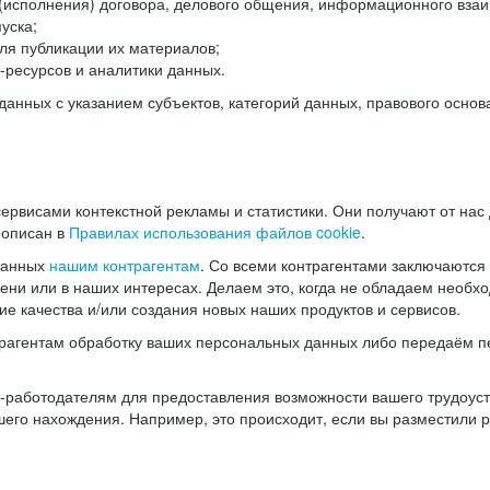
(исполнения) договора, делового общения, информационного взаи
уска;
ля публикации их материалов;
ресурсов и аналитики данных.
нных с указанием субъектов, категорий данных, правового основ
ервисами контекстной рекламы и статистики. Они получают от нас
 описан в
Правилах использования файлов cookie
.
данных
нашим контрагентам
. Со всеми контрагентами заключаются
мени или в наших интересах. Делаем это, когда не обладаем необ
е качества и/или создания новых наших продуктов и сервисов.
трагентам обработку ваших персональных данных либо передаём п
аботодателям для предоставления возможности вашего трудоустр
шего нахождения. Например, это происходит, если вы разместили 