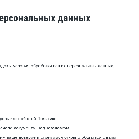
 персональных данных
ядок и условия обработки ваших персональных данных,
ечь идет об этой Политике.
ачале документа, над заголовком.
ним ваше доверие и стремимся открыто общаться с вами.