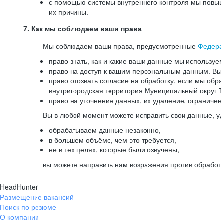
с помощью системы внутреннего контроля мы повыш
их причины.
7. Как мы соблюдаем ваши права
Мы соблюдаем ваши права, предусмотренные
Федер
право знать, как и какие ваши данные мы используе
право на доступ к вашим персональным данным. Вы 
право отозвать согласие на обработку, если мы обр
внутригородская территория Муниципальный округ Т
право на уточнение данных, их удаление, ограниче
Вы в любой момент можете исправить свои данные, у
обрабатываем данные незаконно,
в большем объёме, чем это требуется,
не в тех целях, которые были озвучены,
вы можете направить нам возражения против обработ
HeadHunter
Размещение вакансий
Поиск по резюме
О компании