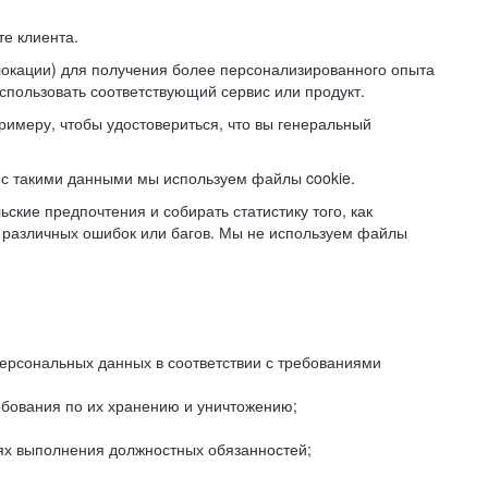
е клиента.
локации) для получения более персонализированного опыта
использовать соответствующий сервис или продукт.
римеру, чтобы удостовериться, что вы генеральный
с такими данными мы используем файлы cookie.
ские предпочтения и собирать статистику того, как
 различных ошибок или багов. Мы не используем файлы
рсональных данных в соответствии с требованиями
ебования по их хранению и уничтожению;
лях выполнения должностных обязанностей;