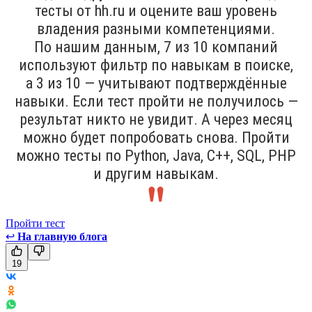
тесты от hh.ru и оцените ваш уровень
владения разными компетенциями.
По нашим данным, 7 из 10 компаний
используют фильтр по навыкам в поиске,
а 3 из 10 — учитывают подтверждённые
навыки. Если тест пройти не получилось —
результат никто не увидит. А через месяц
можно будет попробовать снова. Пройти
можно тесты по Python, Java, С++, SQL, PHP
и другим навыкам.
Пройти тест
↩
На главную блога
19