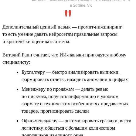
в Softline, VK
Дополнительный ценный навык — промпт-инжиниринг,
то есть умение давать нейросетям правильные запросы
и критически оценивать ответы.
Виталий Ранн считает, что ИИ-навыки пригодятся любому
специалисту:
Бухгалтеру — быстро анализировать выписки,
формировать отчёты, находить аномалии в цифрах
Менеджеру по продажам — делать ревью
по письмам, получать информацию в удобном
формате о технических особенностях продаваемых
товаров, прогнозировать сделки
Офис-менеджеру — оптимизировать графики, вести
логистику, общаться с большим количеством
подрядчиков из единого окна