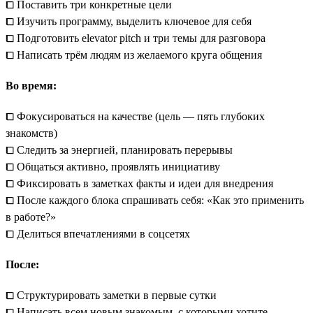
⧠ Поставить три конкретные цели
⧠ Изучить программу, выделить ключевое для себя
⧠ Подготовить elevator pitch и три темы для разговора
⧠ Написать трём людям из желаемого круга общения
Во время:
⧠ Фокусироваться на качестве (цель — пять глубоких
знакомств)
⧠ Следить за энергией, планировать перерывы
⧠ Общаться активно, проявлять инициативу
⧠ Фиксировать в заметках факты и идеи для внедрения
⧠ После каждого блока спрашивать себя: «Как это применить
в работе?»
⧠ Делиться впечатлениями в соцсетях
После:
⧠ Структурировать заметки в первые сутки
⧠ Написать всем новым знакомым, с которыми хотите