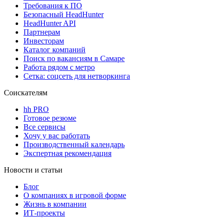
Требования к ПО
Безопасный HeadHunter
HeadHunter API
Партнерам
Инвесторам
Каталог компаний
Поиск по вакансиям в Самаре
Работа рядом с метро
Сетка: соцсеть для нетворкинга
Соискателям
hh PRO
Готовое резюме
Все сервисы
Хочу у вас работать
Производственный календарь
Экспертная рекомендация
Новости и статьи
Блог
О компаниях в игровой форме
Жизнь в компании
ИТ-проекты