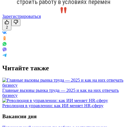
строить работу в условиях перемен
Зарегистрироваться
2
Читайте также
Главные вызовы рынка труда — 2025 и как на них отвечать
бизнесу
Революция в управлении: как ИИ меняет HR-сферу
Вакансии дня