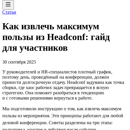
Статьи
Как извлечь максимум
пользы из Headсonf: гайд
для участников
30 сентября 2025
У руководителей и HR-специалистов плотный график,
поэтому день, проведённый на конференции, должен
принести долгосрочную отдачу. Headсonf задумана как точка
сборки, где хаос рабочих задач превращается в ясную
стратегию. Она поможет разобраться в тенденциях
и с готовыми решениями вернуться к работе.
Мы подготовили инструкцию о том, как извлечь максимум
пользы из мероприятия. Эти принципы работают для любой
деловой конференции. Советы разделены на три этапа:
подготовка, участие и действия после события.