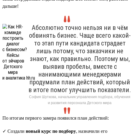
дальше!
Абсолютно точно нельзя ни в чём
обвинять бизнес. Чаще всего какой-
то этап пути кандидата страдает
лишь потому, что заказчики не
знают, как правильно. Поэтому мы,
выявив пробелы, вместе с
нанимающими менеджерами
продумали план действий, который
в итоге помог улучшить показатели.
София Шуткова, начальник управления подбора, обучения
и развития персонала Детского мира
По итогам первого замера появился план действий:
✓ Создали
новый курс по подбору
, назначили его