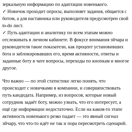
зеркальную информацию по адаптации новенького.
✓ Новичок проходит опросы, выполняет задания, общается с
ботом, а для наставника или руководителя предусмотрен свой
to-do лист.
✓ Путь адаптации и аналитику по всем этапам можно
отслеживать в личном кабинете. В фокусе внимания эйчара и
руководителя такие показатели, как процент установивших
бота и заблокировавших его, время активности, ответы и
заданные боту в чате вопросы, переходы по кнопкам и многое
другое.
Что важно — по этой статистике легко понять, что
происходит с новичками в компании, и совершенствовать
путь кандидата. Например, из вопросов, которые новый
сотрудник задаёт боту, можно узнать, что его интересует, а
ещё где информации недостаточно. Если на каком-то этапе
активность новенького резко падает — это явный сигнал
эйчару, что что-то идёт не так и пора пересмотреть сценарий.