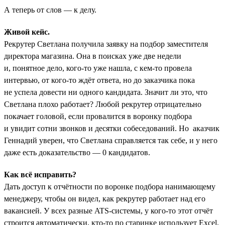
А теперь от слов — к делу.
Живой кейс.
Рекрутер Светлана получила заявку на подбор заместителя
директора магазина. Она в поисках уже две недели
и, понятное дело, кого-то уже нашла, с кем-то провела
интервью, от кого-то ждёт ответа, но до заказчика пока
не успела довести ни одного кандидата. Значит ли это, что
Светлана плохо работает? Любой рекрутер отрицательно
покачает головой, если провалится в воронку подбора
и увидит сотни звонков и десятки собеседований. Но аказчик
Геннадий уверен, что Светлана справляется так себе, и у него
даже есть доказательство — 0 кандидатов.
Как всё исправить?
Дать доступ к отчётности по воронке подбора нанимающему
менеджеру, чтобы он видел, как рекрутер работает над его
вакансией. У всех разные ATS-системы, у кого-то этот отчёт
строится автоматически, кто-то по старинке использует Excel,