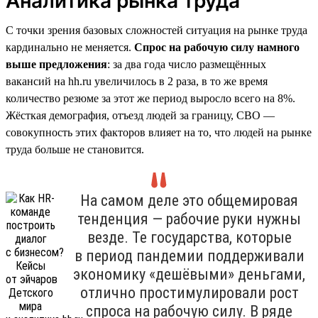
Аналитика рынка труда
С точки зрения базовых сложностей ситуация на рынке труда
кардинально не меняется.
Спрос на рабочую силу намного
выше предложения
: за два года число размещённых
вакансий на hh.ru увеличилось в 2 раза, в то же время
количество резюме за этот же период выросло всего на 8%.
Жёсткая демография, отъезд людей за границу, СВО —
совокупность этих факторов влияет на то, что людей на рынке
труда больше не становится.
На самом деле это общемировая
тенденция — рабочие руки нужны
везде. Те государства, которые
в период пандемии поддерживали
экономику «дешёвыми» деньгами,
отлично простимулировали рост
спроса на рабочую силу. В ряде