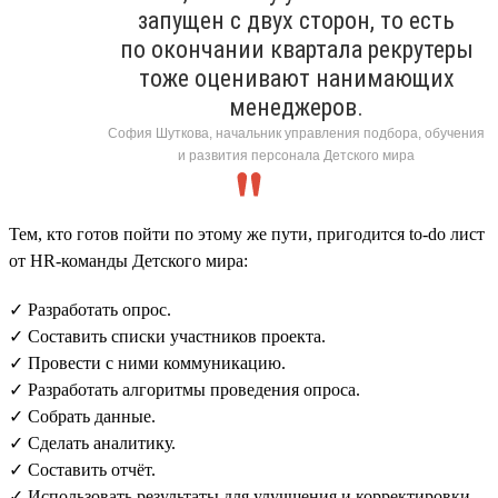
запущен с двух сторон, то есть
по окончании квартала рекрутеры
тоже оценивают нанимающих
менеджеров.
София Шуткова, начальник управления подбора, обучения
и развития персонала Детского мира
Тем, кто готов пойти по этому же пути, пригодится to-do лист
от HR-команды Детского мира:
✓ Разработать опрос.
✓ Составить списки участников проекта.
✓ Провести с ними коммуникацию.
✓ Разработать алгоритмы проведения опроса.
✓ Собрать данные.
✓ Сделать аналитику.
✓ Составить отчёт.
✓ Использовать результаты для улучшения и корректировки