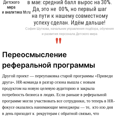
в мае: средний балл вырос на 30%.
Да, это не 00%, но первый шаг
на пути к нашему совместному
успеху сделан. Идём дальше!
София Шуткова, начальник управления подбора, обучения
и развития персонала Детского мира
Переосмысление
реферальной программы
Другой проект — переупаковка старой программы «Приведи
друга». HR-команда в разгар сезона вышла с новым
продуктом на новую целевую аудиторию и закрыла
потребность бизнеса в людях. Если раньше в реферальной
программе могли участвовать все сотрудники, то теперь в HR-
фокусе оказались нанимающие менеджеры — те, кто изо дня
в день приходит к рекрутерам с обратной связью, что