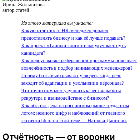
Ирина Жильникова
автор статей
Из этого материала вы узнаете:
Какую отчётность HR-менеджер должен
предоставлять бизнесу и как её лучше подавать?
Как проект «Тайный соискатель» улучшает путь
кандидата?
Как переупаковка реферальной программы повышает
вовлечённость в подбор нанимающих менеджеров?
Почему боты выигрывают у людей, когда речь
заходит об адаптации и увольнении персонала?
Что точно поможет улучшить качество работы
рекрутера и взаимодействие с бизнесом?
Как обстоят дела на российском рынке труда этим
летом: немного цифр и наблюдений от главного
эксперта hh.ru по этой теме — Натальи Даниной.
Отчётность — от воронки