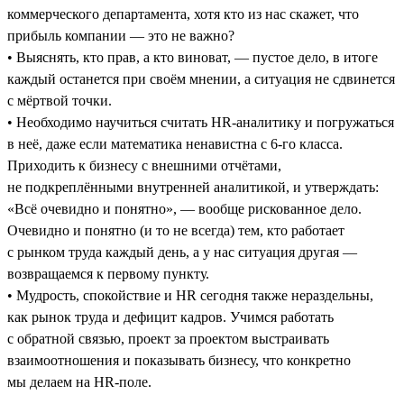
коммерческого департамента, хотя кто из нас скажет, что
прибыль компании — это не важно?
• Выяснять, кто прав, а кто виноват, — пустое дело, в итоге
каждый останется при своём мнении, а ситуация не сдвинется
с мёртвой точки.
• Необходимо научиться считать HR-аналитику и погружаться
в неё, даже если математика ненавистна с 6-го класса.
Приходить к бизнесу с внешними отчётами,
не подкреплёнными внутренней аналитикой, и утверждать:
«Всё очевидно и понятно», — вообще рискованное дело.
Очевидно и понятно (и то не всегда) тем, кто работает
с рынком труда каждый день, а у нас ситуация другая —
возвращаемся к первому пункту.
• Мудрость, спокойствие и HR сегодня также нераздельны,
как рынок труда и дефицит кадров. Учимся работать
с обратной связью, проект за проектом выстраивать
взаимоотношения и показывать бизнесу, что конкретно
мы делаем на HR-поле.