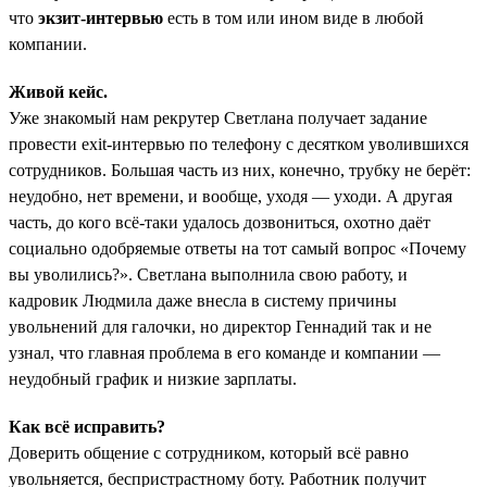
что
экзит-интервью
есть в том или ином виде в любой
компании.
Живой кейс.
Уже знакомый нам рекрутер Светлана получает задание
провести exit-интервью по телефону с десятком уволившихся
сотрудников. Большая часть из них, конечно, трубку не берёт:
неудобно, нет времени, и вообще, уходя — уходи. А другая
часть, до кого всё-таки удалось дозвониться, охотно даёт
социально одобряемые ответы на тот самый вопрос «Почему
вы уволились?». Светлана выполнила свою работу, и
кадровик Людмила даже внесла в систему причины
увольнений для галочки, но директор Геннадий так и не
узнал, что главная проблема в его команде и компании —
неудобный график и низкие зарплаты.
Как всё исправить?
Доверить общение с сотрудником, который всё равно
увольняется, беспристрастному боту. Работник получит