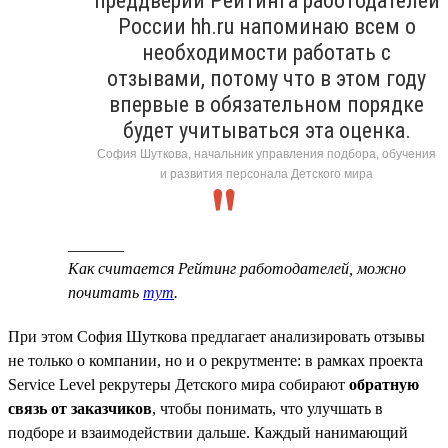
преддверии Рейтинга работодателей
России hh.ru напоминаю всем о
необходимости работать с
отзывами, потому что в этом году
впервые в обязательном порядке
будет учитываться эта оценка.
София Шуткова, начальник управления подбора, обучения
и развития персонала Детского мира
_______
Как считается Рейтинг работодателей, можно
почитать
тут
.
При этом София Шуткова предлагает анализировать отзывы
не только о компании, но и о рекрутменте: в рамках проекта
Service Level рекрутеры Детского мира собирают
обратную
связь от заказчиков
, чтобы понимать, что улучшать в
подборе и взаимодействии дальше. Каждый нанимающий