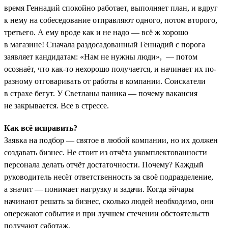
время Геннадий спокойно работает, выполняет план, и вдруг
к нему на собеседование отправляют одного, потом второго,
третьего. А ему вроде как и не надо — всё ж хорошо
в магазине! Сначала раздосадованный Геннадий с порога
заявляет кандидатам: «Нам не нужны люди», — потом
осознаёт, что как-то нехорошо получается, и начинает их по-
разному отговаривать от работы в компании. Соискатели
в страхе бегут. У Светланы паника — почему вакансия
не закрывается. Все в стрессе.
Как всё исправить?
Заявка на подбор — святое в любой компании, но их должен
создавать бизнес. Не стоит из отчёта укомплектованности
персонала делать отчёт достаточности. Почему? Каждый
руководитель несёт ответственность за своё подразделение,
а значит — понимает нагрузку и задачи. Когда эйчары
начинают решать за бизнес, сколько людей необходимо, они
опережают события и при лучшем стечении обстоятельств
получают саботаж.