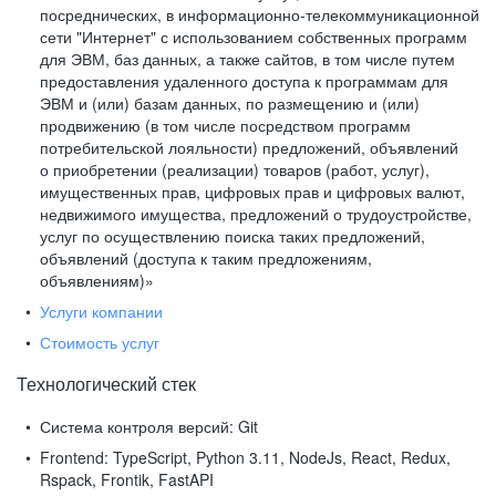
посреднических, в информационно-телекоммуникационной
сети "Интернет" с использованием собственных программ
для ЭВМ, баз данных, а также сайтов, в том числе путем
предоставления удаленного доступа к программам для
ЭВМ и (или) базам данных, по размещению и (или)
продвижению (в том числе посредством программ
потребительской лояльности) предложений, объявлений
о приобретении (реализации) товаров (работ, услуг),
имущественных прав, цифровых прав и цифровых валют,
недвижимого имущества, предложений о трудоустройстве,
услуг по осуществлению поиска таких предложений,
объявлений (доступа к таким предложениям,
объявлениям)»
Услуги компании
Стоимость услуг
Технологический стек
Система контроля версий:
Git
Frontend:
TypeScript, Python 3.11, NodeJs, React, Redux,
Rspack, Frontik, FastAPI