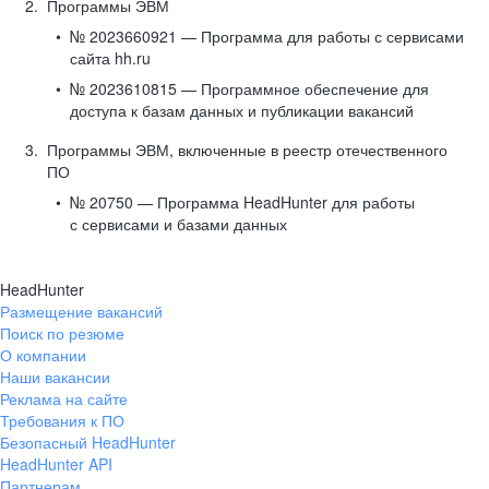
Программы ЭВМ
№ 2023660921 — Программа для работы с сервисами
сайта hh.ru
№ 2023610815 — Программное обеспечение для
доступа к базам данных и публикации вакансий
Программы ЭВМ, включенные в реестр отечественного
ПО
№ 20750 — Программа HeadHunter для работы
с сервисами и базами данных
HeadHunter
Размещение вакансий
Поиск по резюме
О компании
Наши вакансии
Реклама на сайте
Требования к ПО
Безопасный HeadHunter
HeadHunter API
Партнерам