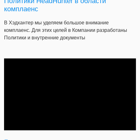
Политики HeadHunter в области
комплаенс
В Хэдхантер мы уделяем большое внимание
комплаенс. Для этих целей в Компании разработаны
Политики и внутренние документы