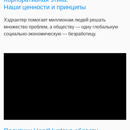
Наши ценности и принципы
Хэдхантер помогает миллионам людей решать
множество проблем, а обществу — одну глобальную
социально-экономическую — безработицу.