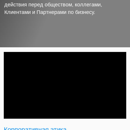
действия перед обществом, коллегами,
Клиентами и Партнерами по бизнесу.
Корпоративная этика.