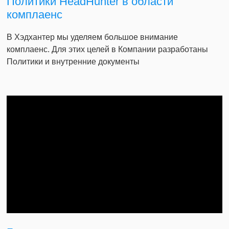
Политики HeadHunter в области
комплаенс
В Хэдхантер мы уделяем большое внимание
комплаенс. Для этих целей в Компании разработаны
Политики и внутренние документы