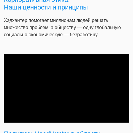
Наши ценности и принципы
Хэдхантер помогает миллионам людей решать
множество проблем, а обществу — одну глобальную
социально-экономическую — безработицу.