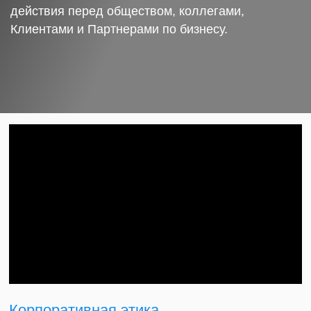
действия перед обществом, коллегами,
Клиентами и Партнерами по бизнесу.
Корпоративная этика.