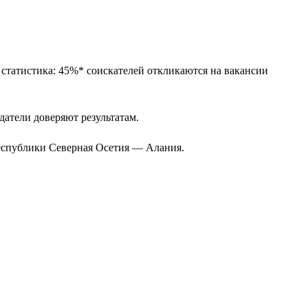
 статистика: 45%* соискателей откликаются на вакансии
одатели доверяют результатам.
Республики Северная Осетия — Алания.