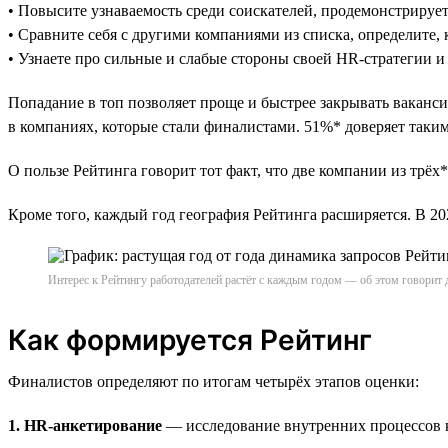
• Повысите узнаваемость среди соискателей, продемонстрируе
• Сравните себя с другими компаниями из списка, определите, 
• Узнаете про сильные и слабые стороны своей HR-стратегии и
Попадание в топ позволяет проще и быстрее закрывать ваканси
в компаниях, которые стали финалистами. 51%* доверяет таким 
О пользе Рейтинга говорит тот факт, что две компании из трёх*
Кроме того, каждый год география Рейтинга расширяется. В 
Интерес к Рейтингу работодателей растёт с каждым годом — об этом говорит 
Как формируется Рейтинг
Финалистов определяют по итогам четырёх этапов оценки:
1. HR-анкетирование
— исследование внутренних процессов