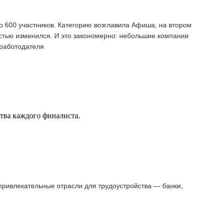
о 600 участников. Категорию возглавила Афиша, на втором
остью изменился. И это закономерно: небольшие компании
 работодателя
ства каждого финалиста.
 привлекательные отрасли для трудоустройства — банки,