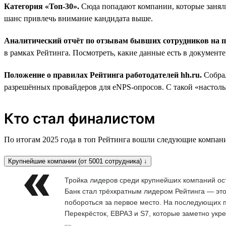
Категория «Топ-30».
Сюда попадают компании, которые заняли
шанс привлечь внимание кандидата выше.
Аналитический отчёт по отзывам бывших сотрудников на
в рамках Рейтинга. Посмотреть, какие данные есть в документ
Положение о правилах Рейтинга работодателей hh.ru.
Собра
разрешённых провайдеров для eNPS-опросов. С такой «настольн
Кто стал финалистом
По итогам 2025 года в топ Рейтинга вошли следующие компан
Крупнейшие компании (от 5001 сотрудника) ↓
Тройка лидеров среди крупнейших компаний ос
Банк стал трёхкратным лидером Рейтинга — это
побороться за первое место. На последующих п
Перекрёсток, ЕВРАЗ и S7, которые заметно укр