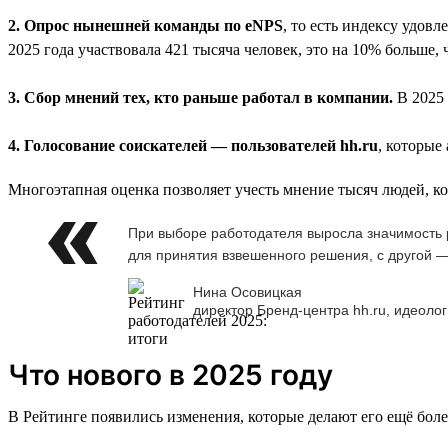
2. Опрос нынешней команды по eNPS
, то есть индексу удов
2025 года участвовала 421 тысяча человек, это на 10% больше, 
3. Сбор мнений тех, кто раньше работал в компании.
В 2025 
4. Голосование соискателей — пользователей hh.ru
, которые
Многоэтапная оценка позволяет учесть мнение тысяч людей, к
При выборе работодателя выросла значимость р
для принятия взвешенного решения, с другой —
Нина Осовицкая
директор Бренд-центра hh.ru, идеолог
Что нового в 2025 году
В Рейтинге появились изменения, которые делают его ещё бол