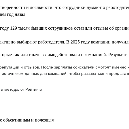
летворённости и лояльности: что сотрудники думают о работодат
чем год назад
году 129 тысяч бывших сотрудников оставили отзывы об орган
 активно выбирают работодателя. В 2025 году компании получили
оторые так или иначе взаимодействовали с компанией. Результа
епутации и отзывов. После зарплаты соискатели смотрят именно н
 источником данных для компаний, чтобы развиваться и предлагат
 и методолог Рейтинга
ее объективным и полезным.