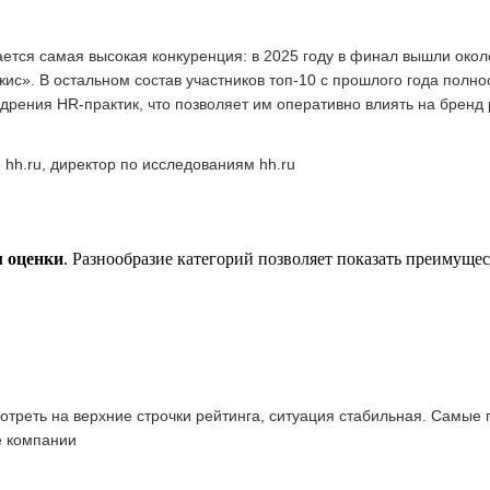
тся самая высокая конкуренция: в 2025 году в финал вышли окол
с». В остальном состав участников топ-10 с прошлого года полн
дрения HR-практик, что позволяет им оперативно влиять на бренд
 hh.ru, директор по исследованиям hh.ru
м оценки
. Разнообразие категорий позволяет показать преимуще
отреть на верхние строчки рейтинга, ситуация стабильная. Самые
е компании