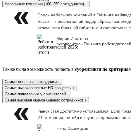
Небольшие компании (100–250 сотрудников) ↓
Среди небольших компаний в Рейтинге наблюдае
месте — прошлогодний лидер «Кросс технолоджи
отличаются большой гибкостью и скоростью вне
Мария Игнатова
руководитель Рейтинга работодателей
Также была возможность попасть в
субрейтинги по критерия
Самые лояльные сотрудники ↓
Самые высокоразвитые HR-процессы ↓
Самые популярные у соискателей ↓
Самая высокая оценка бывших сотрудников ↓
Рынок стал достаточно устоявшимся. Если посм
ИТ-компании, ретейл и крупные промышленны
Нина Осовицкая