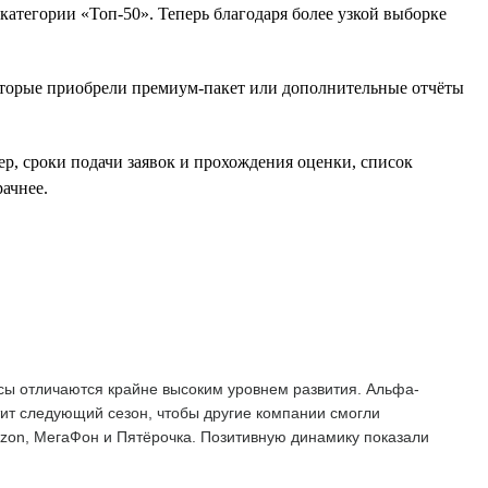
атегории «Топ-50». Теперь благодаря более узкой выборке
оторые приобрели премиум-пакет или дополнительные отчёты
ер, сроки подачи заявок и прохождения оценки, список
ачнее.
сы отличаются крайне высоким уровнем развития. Альфа-
тит следующий сезон, чтобы другие компании смогли
Ozon, МегаФон и Пятёрочка. Позитивную динамику показали