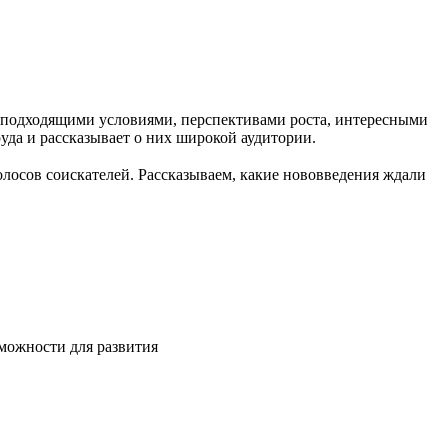
с подходящими условиями, перспективами роста, интересными
руда и рассказывает о них широкой аудитории.
олосов соискателей. Рассказываем, какие нововведения ждали
зможности для развития