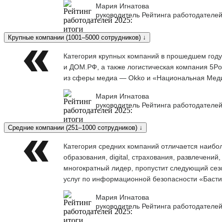
Мария Игнатова
руководитель Рейтинга работодателей
Крупные компании (1001–5000 сотрудников) ↓
Категория крупных компаний в прошедшем году
и ДОМ.РФ, а также логистическая компания 5Po
из сферы медиа — Okko и «Национальная Меди
Мария Игнатова
руководитель Рейтинга работодателей
Средние компании (251–1000 сотрудников) ↓
Категория средних компаний отличается наибо
образования, digital, страхования, развлечени
многократный лидер, пропустит следующий сезо
услуг по информационной безопасности «Баст
Мария Игнатова
руководитель Рейтинга работодателей