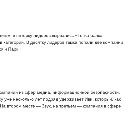
нг», в пятёрку лидеров вырвались «Точка Банк»
 категории. В десятку лидеров также попали две компании
очи Парк»
компании из сфер медиа, информационной безопасности,
у уже несколько лет подряд удерживает Иви, который, как
 На втором месте — Звук, на третьем — компания в сфере