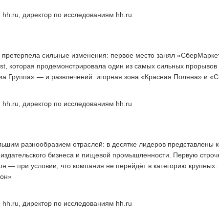
 hh.ru, директор по исследованиям hh.ru
 претерпела сильные изменения: первое место занял «СберМаркети
st, которая продемонстрировала один из самых сильных прорывов в
а Группа» — и развлечений: игорная зона «Красная Поляна» и «С
 hh.ru, директор по исследованиям hh.ru
льшим разнообразием отраслей: в десятке лидеров представлены 
й, издательского бизнеса и пищевой промышленности. Первую строчк
н — при условии, что компания не перейдёт в категорию крупных.
ион»
 hh.ru, директор по исследованиям hh.ru