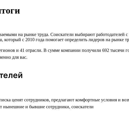
итоги
аваемыми на рынке труда. Соискатели выбирают работодателей 
u, который с 2010 года помогает определить лидеров на рынке т
егионов и 41 отрасли. В сумме компании получили 692 тысячи г
менно для вас.
ателей
списка ценят сотрудников, предлагают комфортные условия и во
т нынешние и бывшие сотрудники, соискатели