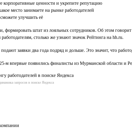
те корпоративные ценности и укрепите репутацию
какое место занимаете на рынке работодателей
 сможете улучшить её
и, формировать штат из лояльных сотрудников. Об этом говорит
работодателям, столько же узнают значок Рейтинга на hh.ru.
 подают заявки два года подряд и дольше. Это значит, что работ
2025-м впервые появились финалисты из Мурманской области и 
динамика запросов в поиске Яндекса
 компании