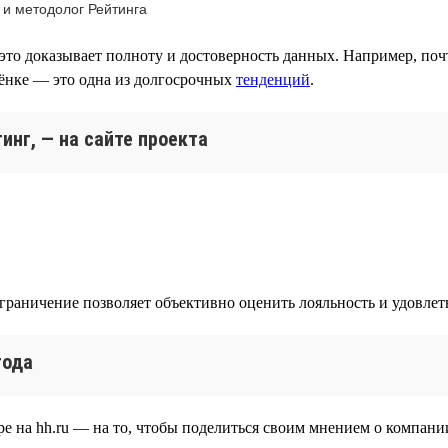
 и методолог Рейтинга
это доказывает полноту и достоверность данных. Например, поч
лёнке — это одна из долгосрочных
тенденций
.
инг, — на сайте проекта
ограничение позволяет объективно оценить лояльность и удовле
года
е на hh.ru — на то, чтобы поделиться своим мнением о компании