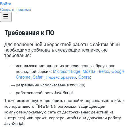
Войти
Создать резюме
Требования к ПО
Для полноценной и корректной работы с сайтом hh.ru
необходимо соблюдать следующие технические
требования:
использование одного из перечисленных браузеров
последней версии:
Microsoft Edge
,
Mozilla Firefox
,
Google
Chrome
,
Safari
,
Яндекс.Браузер
,
Opera
;
разрешение использования cookies;
работоспособность JavaScript.
Также рекомендуем проверить настройки персонального и/или
корпоративного Firewall'a (программа, защищающая
компьютер/локальную сеть от деструктивных действий из
интернета) или прокси-сервера, чтобы они допускали работу
JavaScript.