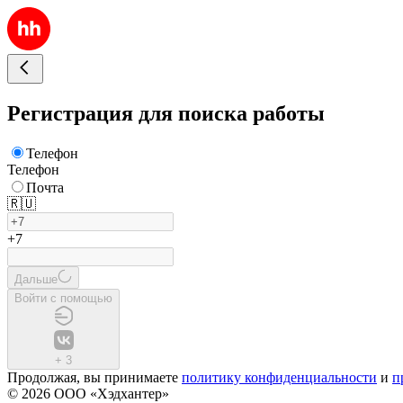
Регистрация для поиска работы
Телефон
Телефон
Почта
🇷🇺
+7
Дальше
Войти с помощью
+
3
Продолжая, вы принимаете
политику конфиденциальности
и
п
© 2026 ООО «Хэдхантер»