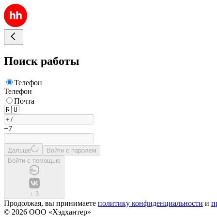
Поиск работы
Телефон
Телефон
Почта
🇷🇺
+7
Дальше
Войти с паролем
Войти с помощью
+
3
Продолжая, вы принимаете
политику конфиденциальности
и
п
© 2026 ООО «Хэдхантер»