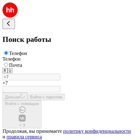
Поиск работы
Телефон
Телефон
Почта
🇷🇺
+7
Дальше
Войти с паролем
Войти с помощью
+
3
Продолжая, вы принимаете
политику конфиденциальности
и
правила сервиса