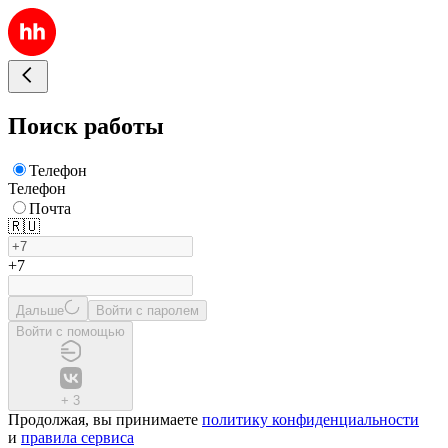
Поиск работы
Телефон
Телефон
Почта
🇷🇺
+7
Дальше
Войти с паролем
Войти с помощью
+
3
Продолжая, вы принимаете
политику конфиденциальности
и
правила сервиса