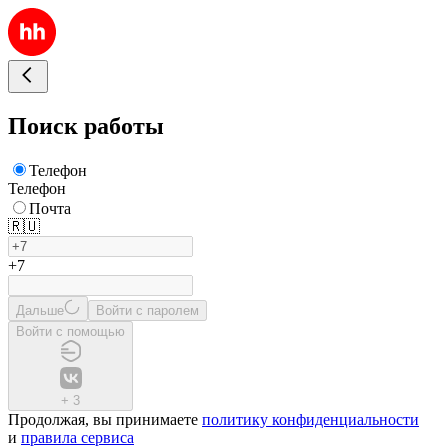
Поиск работы
Телефон
Телефон
Почта
🇷🇺
+7
Дальше
Войти с паролем
Войти с помощью
+
3
Продолжая, вы принимаете
политику конфиденциальности
и
правила сервиса