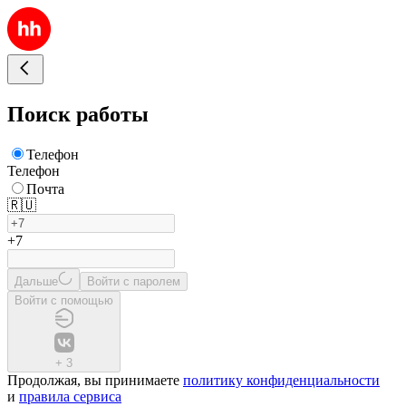
Поиск работы
Телефон
Телефон
Почта
🇷🇺
+7
Дальше
Войти с паролем
Войти с помощью
+
3
Продолжая, вы принимаете
политику конфиденциальности
и
правила сервиса