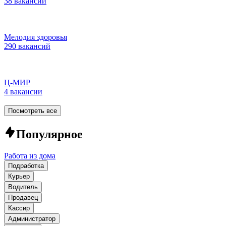
38 вакансий
Мелодия здоровья
290 вакансий
Ц-МИР
4 вакансии
Посмотреть все
Популярное
Работа из дома
Подработка
Курьер
Водитель
Продавец
Кассир
Администратор