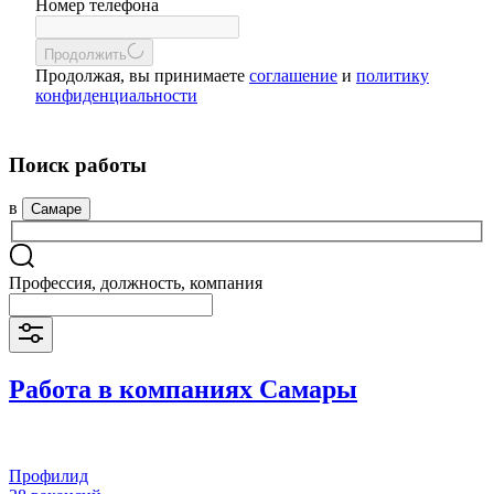
Номер телефона
Продолжить
Продолжая, вы принимаете
соглашение
и
политику
конфиденциальности
Поиск работы
в
Самаре
Профессия, должность, компания
Работа в компаниях Самары
Профилид