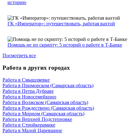
историю
ГК «Император»: путешествовать, работая вахтой
Помощь не по скрипту: 5 историй о работе в Т-Банке
Посмотреть все
Работа в других городах
Работа в Смышляевке
Работа в Приморском (Самарская область)
Работа в Петра Дубраве
Работа в Новосемейкино
Работа в Волжском (Самарская область)
Работа в Рождествено (Самарская область)
Работа в Мирном (Самарская область)
Работа в Верхней Подстепновке
Работа в Стройкерамике
Работа в Малой Царевщине