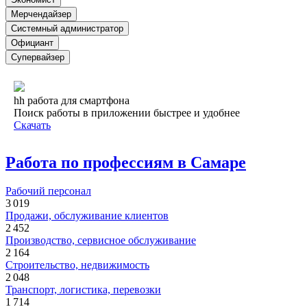
Мерчендайзер
Системный администратор
Официант
Супервайзер
hh работа для смартфона
Поиск работы в приложении быстрее и удобнее
Скачать
Работа по профессиям в Самаре
Рабочий персонал
3 019
Продажи, обслуживание клиентов
2 452
Производство, сервисное обслуживание
2 164
Строительство, недвижимость
2 048
Транспорт, логистика, перевозки
1 714