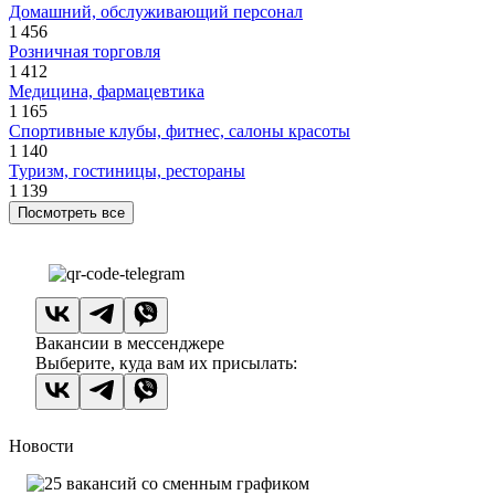
Домашний, обслуживающий персонал
1 456
Розничная торговля
1 412
Медицина, фармацевтика
1 165
Спортивные клубы, фитнес, салоны красоты
1 140
Туризм, гостиницы, рестораны
1 139
Посмотреть все
Вакансии в мессенджере
Выберите, куда вам их присылать:
Новости